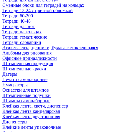
Сменные блоки для тетрадей на кольцах
Тетради 12-24 с цветной обложкой
Тетради 60-200
Тетради 40-48
Тетради для нот
Тетради на кольцах
Тетради тематические
Тетради-словарики
Этикет-лента, ценники, бумага самоклеющаяся
Альбомы для рисования
Офисные принадлежности
Штемпельная продукция
Штемпельные краски
Датеры
Печати самонаборные
Нумераторы
Оснастки для штампов
Штемпельные подушки
Штампы самонаборные
Клейкая лента, скотч, диспенсер
Клейкая лента канцелярская
Клейкая лента двусторонняя
Диспенсеры
Клейкие ленты упаковочные