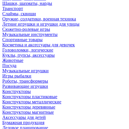
Шашки, шахматы, нарды
Транспорт
Слаймы, сквиши
Оружие, солдатики, военная техника
Летние игрушки и игрушки для улицы
Сюжетно-ролевые игры
Музыкальные инструменты
Спортивные товары
Косметика и аксессуары для девочек
Головоломки, логические
Куклы, пупсы, аксессуары
Животные
Посуда
Музыкальные игрушки
Игры рыбалки
Роботы, трансформеры
Развивающие игрушки
Конструкторы
Конструкторы пластиковые
Конструкторы металлические
Конструкторы деревянные
Конструкторы магнитные
Аксессуары для детей
Бумажная продукция
Деловое планирование