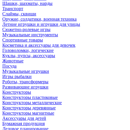
Шашки, шахматы, нарды
Транспорт
Слаймы, сквиши
Оружие, солдатики, военная техника
Летние игрушки и игрушки для улицы
Сюжетно-ролевые игры
Музыкальные инструменты
Спортивные товары
Косметика и аксессуары для девочек
Головоломки, логические
Куклы, пупсы, аксессуары
Животные
Посуда
Музыкальные игрушки
Игры рыбалки
Роботы, трансформеры
Развивающие игрушки
Конструкторы
Конструкторы пластиковые
Конструкторы металлические
Конструкторы деревянные
Конструкторы магнитные
Аксессуары для детей
Бумажная продукция
Деловое планирование