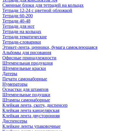
Сменные блоки для тетрадей на кольцах
Тетради 12-24 с цветной обложкой
Тетради 60-200
Тетради 40-48
Тетради для нот
Тетради на кольцах
Тетради тематические
Тетради-словарики
Этикет-лента, ценники, бумага самоклеющаяся
Альбомы для рисования
Офисные принадлежности
Штемпельная продукция
Штемпельные краски
Датеры
Печати самонаборные
Нумераторы
Оснастки для штампов
Штемпельные подушки
Штампы самонаборные
Клейкая лента, скотч, диспенсер
Клейкая лента канцелярская
Клейкая лента двусторонняя
Диспенсеры
Клейкие ленты упаковочные