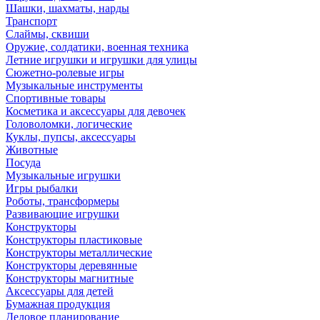
Шашки, шахматы, нарды
Транспорт
Слаймы, сквиши
Оружие, солдатики, военная техника
Летние игрушки и игрушки для улицы
Сюжетно-ролевые игры
Музыкальные инструменты
Спортивные товары
Косметика и аксессуары для девочек
Головоломки, логические
Куклы, пупсы, аксессуары
Животные
Посуда
Музыкальные игрушки
Игры рыбалки
Роботы, трансформеры
Развивающие игрушки
Конструкторы
Конструкторы пластиковые
Конструкторы металлические
Конструкторы деревянные
Конструкторы магнитные
Аксессуары для детей
Бумажная продукция
Деловое планирование