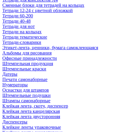
Сменные блоки для тетрадей на кольцах
Тетради 12-24 с цветной обложкой
Тетради 60-200
Тетради 40-48
Тетради для нот
Тетради на кольцах
Тетради тематические
Тетради-словарики
Этикет-лента, ценники, бумага самоклеющаяся
Альбомы для рисования
Офисные принадлежности
Штемпельная продукция
Штемпельные краски
Датеры
Печати самонаборные
Нумераторы
Оснастки для штампов
Штемпельные подушки
Штампы самонаборные
Клейкая лента, скотч, диспенсер
Клейкая лента канцелярская
Клейкая лента двусторонняя
Диспенсеры
Клейкие ленты упаковочные