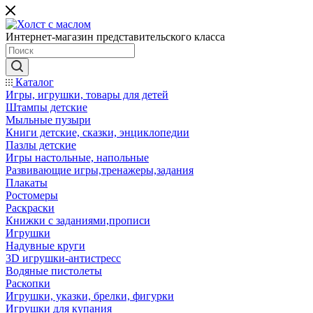
Интернет-магазин представительского класса
Каталог
Игры, игрушки, товары для детей
Штампы детские
Мыльные пузыри
Книги детские, сказки, энциклопедии
Пазлы детские
Игры настольные, напольные
Развивающие игры,тренажеры,задания
Плакаты
Ростомеры
Раскраски
Книжки с заданиями,прописи
Игрушки
Надувные круги
3D игрушки-антистресс
Водяные пистолеты
Раскопки
Игрушки, указки, брелки, фигурки
Игрушки для купания