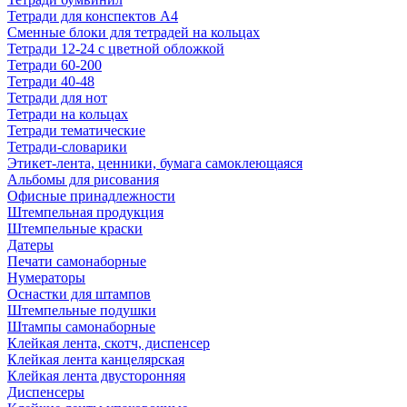
Тетради для конспектов А4
Сменные блоки для тетрадей на кольцах
Тетради 12-24 с цветной обложкой
Тетради 60-200
Тетради 40-48
Тетради для нот
Тетради на кольцах
Тетради тематические
Тетради-словарики
Этикет-лента, ценники, бумага самоклеющаяся
Альбомы для рисования
Офисные принадлежности
Штемпельная продукция
Штемпельные краски
Датеры
Печати самонаборные
Нумераторы
Оснастки для штампов
Штемпельные подушки
Штампы самонаборные
Клейкая лента, скотч, диспенсер
Клейкая лента канцелярская
Клейкая лента двусторонняя
Диспенсеры