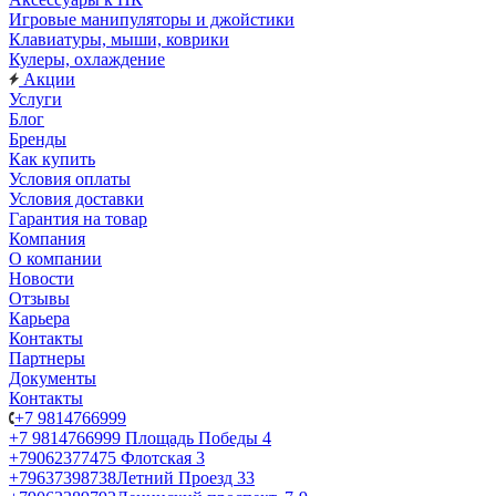
Игровые манипуляторы и джойстики
Клавиатуры, мыши, коврики
Кулеры, охлаждение
Акции
Услуги
Блог
Бренды
Как купить
Условия оплаты
Условия доставки
Гарантия на товар
Компания
О компании
Новости
Отзывы
Карьера
Контакты
Партнеры
Документы
Контакты
+7 9814766999
+7 9814766999
Площадь Победы 4
+79062377475
Флотская 3
+79637398738
Летний Проезд 33