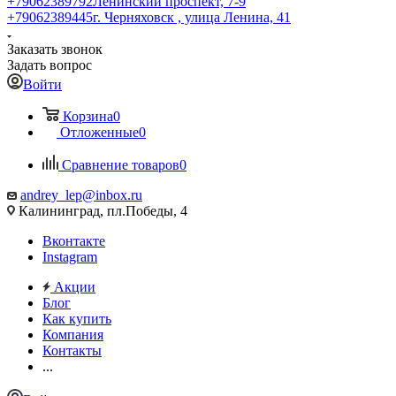
+79062389792
Ленинский проспект, 7-9
+79062389445
г. Черняховск , улица Ленина, 41
Заказать звонок
Задать вопрос
Войти
Корзина
0
Отложенные
0
Сравнение товаров
0
andrey_lep@inbox.ru
Калининград, пл.Победы, 4
Вконтакте
Instagram
Акции
Блог
Как купить
Компания
Контакты
...