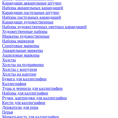
Карандаши акварельные штучно
Наборы акварельных карандашей
Карандаши пастельные штучно
Наборы пастельных карандашей
Карандаши художественные
Наборы художественных цветных карандашей
Художественные наборы
Маркеры художественные
Наборы маркеров
Спиртовые маркеры
Акварельные маркеры
Акриловые маркеры
Холсты
Холсты на подрамнике
Холсты с контуром
Холсты на картоне
Бумага для каллиграфии
Каллиграфия
Тушь и чернила для каллиграфии
Наборы для каллиграфии
Ручки, картриджи для каллиграфии
Кисти для каллиграфии
Держатели для пера
Перья
Маркер-кисть для каллиграфии