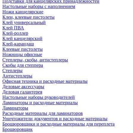
Подставки для канцелярских принадлежностей
Настольные наборы с наполнением
Ножи канцелярские
Клеи, клеевые пистолеты
Клей универсальный
Клей ПВА
Клей-роллер
Клей канцелярский
Клей-карандаш
Клеевые пистолеты
Ножницы офисные
Степлеры, скобы, антистеплеры
Скобы для степпера
Степлеры
Антистеплеры
Офисная техника и расходные материалы
Деловые аксессуары
Деловая галантерея
Настольные наборы руководителей
Ламинаторы и расходные материалы
Ламинаторы
Расходные материалы для ламинаторов
Уничтожители документов и расходные материалы
Брошюровщики и расходные материалы для переплета
Брошюровщик