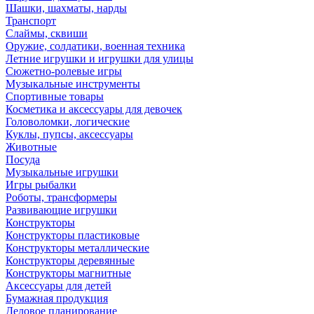
Шашки, шахматы, нарды
Транспорт
Слаймы, сквиши
Оружие, солдатики, военная техника
Летние игрушки и игрушки для улицы
Сюжетно-ролевые игры
Музыкальные инструменты
Спортивные товары
Косметика и аксессуары для девочек
Головоломки, логические
Куклы, пупсы, аксессуары
Животные
Посуда
Музыкальные игрушки
Игры рыбалки
Роботы, трансформеры
Развивающие игрушки
Конструкторы
Конструкторы пластиковые
Конструкторы металлические
Конструкторы деревянные
Конструкторы магнитные
Аксессуары для детей
Бумажная продукция
Деловое планирование