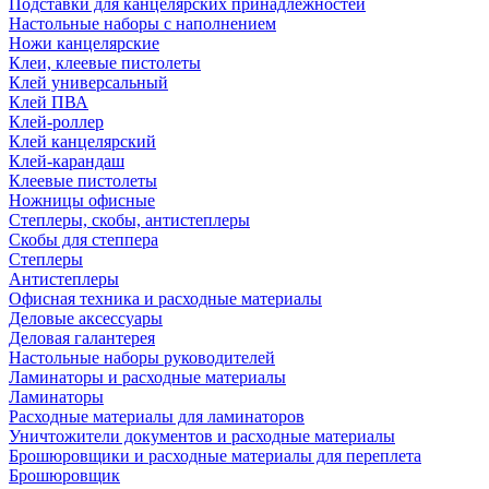
Подставки для канцелярских принадлежностей
Настольные наборы с наполнением
Ножи канцелярские
Клеи, клеевые пистолеты
Клей универсальный
Клей ПВА
Клей-роллер
Клей канцелярский
Клей-карандаш
Клеевые пистолеты
Ножницы офисные
Степлеры, скобы, антистеплеры
Скобы для степпера
Степлеры
Антистеплеры
Офисная техника и расходные материалы
Деловые аксессуары
Деловая галантерея
Настольные наборы руководителей
Ламинаторы и расходные материалы
Ламинаторы
Расходные материалы для ламинаторов
Уничтожители документов и расходные материалы
Брошюровщики и расходные материалы для переплета
Брошюровщик