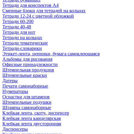
Тетради для конспектов А4
Сменные блоки для тетрадей на кольцах
Тетради 12-24 с цветной обложкой
Тетради 60-200
Тетради 40-48
Тетради для нот
Тетради на кольцах
Тетради тематические
Тетради-словарики
Этикет-лента, ценники, бумага самоклеющаяся
Альбомы для рисования
Офисные принадлежности
Штемпельная продукция
Штемпельные краски
Датеры
Печати самонаборные
Нумераторы
Оснастки для штампов
Штемпельные подушки
Штампы самонаборные
Клейкая лента, скотч, диспенсер
Клейкая лента канцелярская
Клейкая лента двусторонняя
Диспенсеры