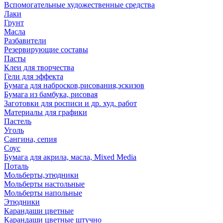
Вспомогательные художественные средства
Лаки
Грунт
Масла
Разбавители
Резервирующие составы
Пасты
Клеи для творчества
Гели для эффекта
Бумага для набросков,рисования,эскизов
Бумага из бамбука, рисовая
Заготовки для росписи и др. худ. работ
Материалы для графики
Пастель
Уголь
Сангина, сепия
Соус
Бумага для акрила, масла, Mixed Media
Поталь
Мольберты,этюдники
Мольберты настольные
Мольберты напольные
Этюдники
Карандаши цветные
Карандаши цветные штучно