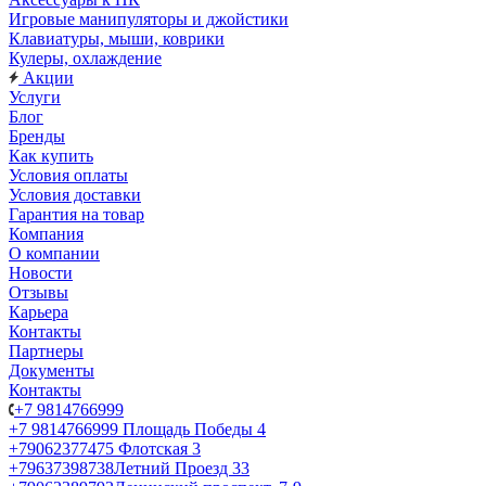
Игровые манипуляторы и джойстики
Клавиатуры, мыши, коврики
Кулеры, охлаждение
Акции
Услуги
Блог
Бренды
Как купить
Условия оплаты
Условия доставки
Гарантия на товар
Компания
О компании
Новости
Отзывы
Карьера
Контакты
Партнеры
Документы
Контакты
+7 9814766999
+7 9814766999
Площадь Победы 4
+79062377475
Флотская 3
+79637398738
Летний Проезд 33