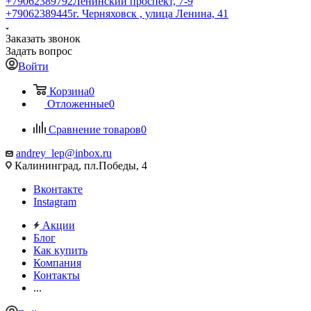
+79062389792
Ленинский проспект, 7-9
+79062389445
г. Черняховск , улица Ленина, 41
Заказать звонок
Задать вопрос
Войти
Корзина
0
Отложенные
0
Сравнение товаров
0
andrey_lep@inbox.ru
Калининград, пл.Победы, 4
Вконтакте
Instagram
Акции
Блог
Как купить
Компания
Контакты
...