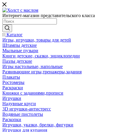
Интернет-магазин представительского класса
Каталог
Игры, игрушки, товары для детей
Штампы детские
Мыльные пузыри
Книги детские, сказки, энциклопедии
Пазлы детские
Игры настольные, напольные
Развивающие игры,тренажеры,задания
Плакаты
Ростомеры
Раскраски
Книжки с заданиями,прописи
Игрушки
Надувные круги
3D игрушки-антистресс
Водяные пистолеты
Раскопки
Игрушки, указки, брелки, фигурки
Игрушки для купания