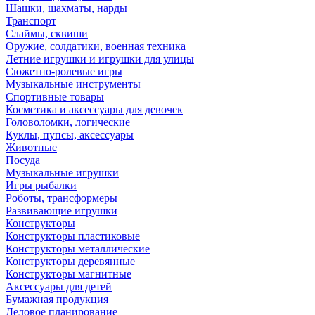
Шашки, шахматы, нарды
Транспорт
Слаймы, сквиши
Оружие, солдатики, военная техника
Летние игрушки и игрушки для улицы
Сюжетно-ролевые игры
Музыкальные инструменты
Спортивные товары
Косметика и аксессуары для девочек
Головоломки, логические
Куклы, пупсы, аксессуары
Животные
Посуда
Музыкальные игрушки
Игры рыбалки
Роботы, трансформеры
Развивающие игрушки
Конструкторы
Конструкторы пластиковые
Конструкторы металлические
Конструкторы деревянные
Конструкторы магнитные
Аксессуары для детей
Бумажная продукция
Деловое планирование