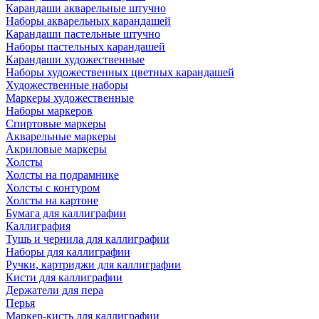
Карандаши акварельные штучно
Наборы акварельных карандашей
Карандаши пастельные штучно
Наборы пастельных карандашей
Карандаши художественные
Наборы художественных цветных карандашей
Художественные наборы
Маркеры художественные
Наборы маркеров
Спиртовые маркеры
Акварельные маркеры
Акриловые маркеры
Холсты
Холсты на подрамнике
Холсты с контуром
Холсты на картоне
Бумага для каллиграфии
Каллиграфия
Тушь и чернила для каллиграфии
Наборы для каллиграфии
Ручки, картриджи для каллиграфии
Кисти для каллиграфии
Держатели для пера
Перья
Маркер-кисть для каллиграфии