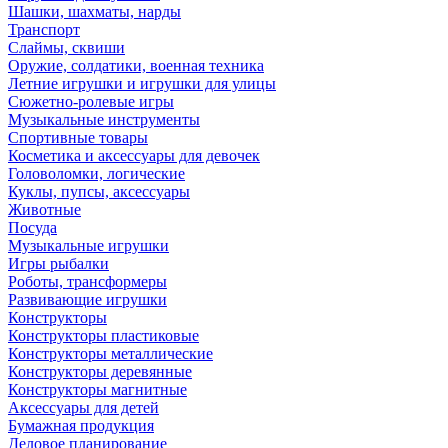
Шашки, шахматы, нарды
Транспорт
Слаймы, сквиши
Оружие, солдатики, военная техника
Летние игрушки и игрушки для улицы
Сюжетно-ролевые игры
Музыкальные инструменты
Спортивные товары
Косметика и аксессуары для девочек
Головоломки, логические
Куклы, пупсы, аксессуары
Животные
Посуда
Музыкальные игрушки
Игры рыбалки
Роботы, трансформеры
Развивающие игрушки
Конструкторы
Конструкторы пластиковые
Конструкторы металлические
Конструкторы деревянные
Конструкторы магнитные
Аксессуары для детей
Бумажная продукция
Деловое планирование