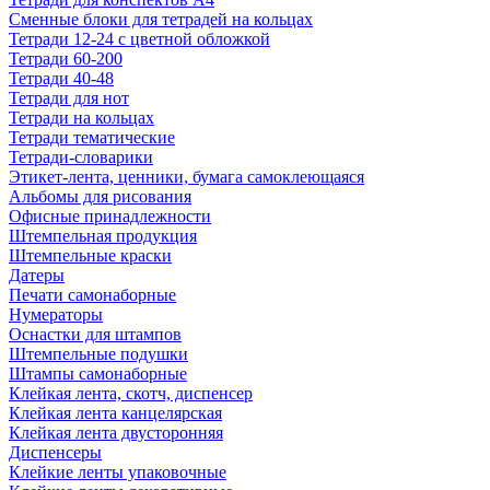
Сменные блоки для тетрадей на кольцах
Тетради 12-24 с цветной обложкой
Тетради 60-200
Тетради 40-48
Тетради для нот
Тетради на кольцах
Тетради тематические
Тетради-словарики
Этикет-лента, ценники, бумага самоклеющаяся
Альбомы для рисования
Офисные принадлежности
Штемпельная продукция
Штемпельные краски
Датеры
Печати самонаборные
Нумераторы
Оснастки для штампов
Штемпельные подушки
Штампы самонаборные
Клейкая лента, скотч, диспенсер
Клейкая лента канцелярская
Клейкая лента двусторонняя
Диспенсеры
Клейкие ленты упаковочные