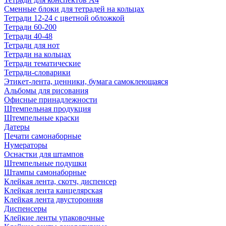
Сменные блоки для тетрадей на кольцах
Тетради 12-24 с цветной обложкой
Тетради 60-200
Тетради 40-48
Тетради для нот
Тетради на кольцах
Тетради тематические
Тетради-словарики
Этикет-лента, ценники, бумага самоклеющаяся
Альбомы для рисования
Офисные принадлежности
Штемпельная продукция
Штемпельные краски
Датеры
Печати самонаборные
Нумераторы
Оснастки для штампов
Штемпельные подушки
Штампы самонаборные
Клейкая лента, скотч, диспенсер
Клейкая лента канцелярская
Клейкая лента двусторонняя
Диспенсеры
Клейкие ленты упаковочные