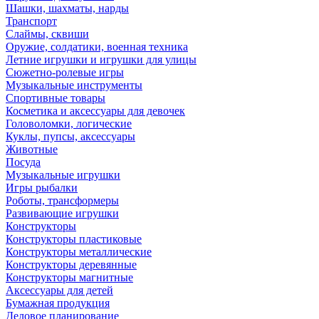
Шашки, шахматы, нарды
Транспорт
Слаймы, сквиши
Оружие, солдатики, военная техника
Летние игрушки и игрушки для улицы
Сюжетно-ролевые игры
Музыкальные инструменты
Спортивные товары
Косметика и аксессуары для девочек
Головоломки, логические
Куклы, пупсы, аксессуары
Животные
Посуда
Музыкальные игрушки
Игры рыбалки
Роботы, трансформеры
Развивающие игрушки
Конструкторы
Конструкторы пластиковые
Конструкторы металлические
Конструкторы деревянные
Конструкторы магнитные
Аксессуары для детей
Бумажная продукция
Деловое планирование