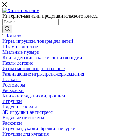
Интернет-магазин представительского класса
Каталог
Игры, игрушки, товары для детей
Штампы детские
Мыльные пузыри
Книги детские, сказки, энциклопедии
Пазлы детские
Игры настольные, напольные
Развивающие игры,тренажеры,задания
Плакаты
Ростомеры
Раскраски
Книжки с заданиями,прописи
Игрушки
Надувные круги
3D игрушки-антистресс
Водяные пистолеты
Раскопки
Игрушки, указки, брелки, фигурки
Игрушки для купания