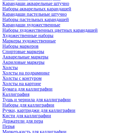
Карандаши акварельные штучно
Наборы акварельных карандашей
Карандаши пастельные штучно
Наборы пастельных карандашей
Карандаши художественные
Наборы художественных цветных карандашей
Художественные наборы
Маркеры художественные
Наборы маркеров
Спиртовые маркеры
Акварельные маркеры
Акриловые маркеры
Холсты
Холсты на подрамнике
Холсты с контуром
Холсты на картоне
Бумага для каллиграфии
Каллиграфия
Тушь и чернила для каллиграфии
Наборы для каллиграфии
Ручки, картриджи для каллиграфии
Кисти для каллиграфии
Держатели для пера
Перья
Маркер-кисть для каллиграфии