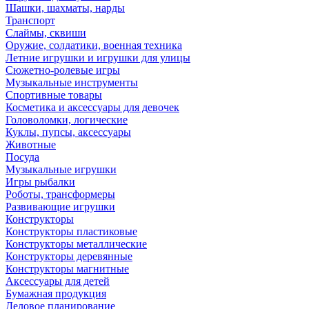
Шашки, шахматы, нарды
Транспорт
Слаймы, сквиши
Оружие, солдатики, военная техника
Летние игрушки и игрушки для улицы
Сюжетно-ролевые игры
Музыкальные инструменты
Спортивные товары
Косметика и аксессуары для девочек
Головоломки, логические
Куклы, пупсы, аксессуары
Животные
Посуда
Музыкальные игрушки
Игры рыбалки
Роботы, трансформеры
Развивающие игрушки
Конструкторы
Конструкторы пластиковые
Конструкторы металлические
Конструкторы деревянные
Конструкторы магнитные
Аксессуары для детей
Бумажная продукция
Деловое планирование