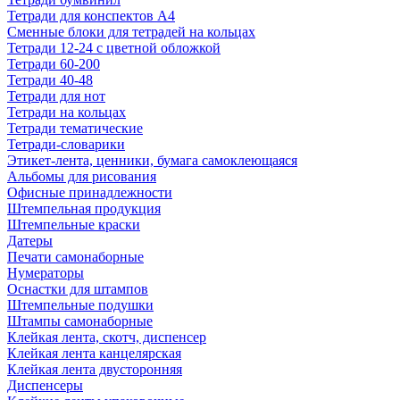
Тетради для конспектов А4
Сменные блоки для тетрадей на кольцах
Тетради 12-24 с цветной обложкой
Тетради 60-200
Тетради 40-48
Тетради для нот
Тетради на кольцах
Тетради тематические
Тетради-словарики
Этикет-лента, ценники, бумага самоклеющаяся
Альбомы для рисования
Офисные принадлежности
Штемпельная продукция
Штемпельные краски
Датеры
Печати самонаборные
Нумераторы
Оснастки для штампов
Штемпельные подушки
Штампы самонаборные
Клейкая лента, скотч, диспенсер
Клейкая лента канцелярская
Клейкая лента двусторонняя
Диспенсеры