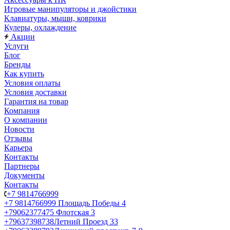
Игровые манипуляторы и джойстики
Клавиатуры, мыши, коврики
Кулеры, охлаждение
Акции
Услуги
Блог
Бренды
Как купить
Условия оплаты
Условия доставки
Гарантия на товар
Компания
О компании
Новости
Отзывы
Карьера
Контакты
Партнеры
Документы
Контакты
+7 9814766999
+7 9814766999
Площадь Победы 4
+79062377475
Флотская 3
+79637398738
Летний Проезд 33