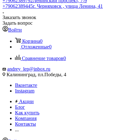
+79062389792
Ленинский проспект, 7-9
+79062389445
г. Черняховск , улица Ленина, 41
Заказать звонок
Задать вопрос
Войти
Корзина
0
Отложенные
0
Сравнение товаров
0
andrey_lep@inbox.ru
Калининград, пл.Победы, 4
Вконтакте
Instagram
Акции
Блог
Как купить
Компания
Контакты
...