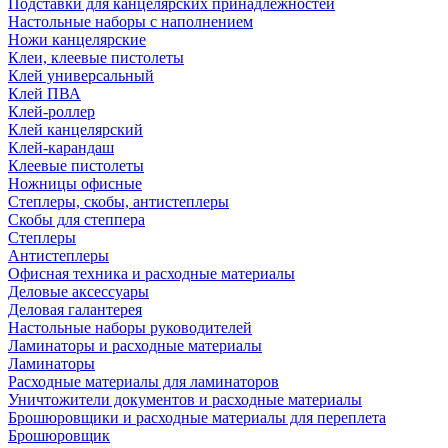
Подставки для канцелярских принадлежностей
Настольные наборы с наполнением
Ножи канцелярские
Клеи, клеевые пистолеты
Клей универсальный
Клей ПВА
Клей-роллер
Клей канцелярский
Клей-карандаш
Клеевые пистолеты
Ножницы офисные
Степлеры, скобы, антистеплеры
Скобы для степпера
Степлеры
Антистеплеры
Офисная техника и расходные материалы
Деловые аксессуары
Деловая галантерея
Настольные наборы руководителей
Ламинаторы и расходные материалы
Ламинаторы
Расходные материалы для ламинаторов
Уничтожители документов и расходные материалы
Брошюровщики и расходные материалы для переплета
Брошюровщик