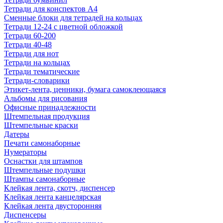
Тетради для конспектов А4
Сменные блоки для тетрадей на кольцах
Тетради 12-24 с цветной обложкой
Тетради 60-200
Тетради 40-48
Тетради для нот
Тетради на кольцах
Тетради тематические
Тетради-словарики
Этикет-лента, ценники, бумага самоклеющаяся
Альбомы для рисования
Офисные принадлежности
Штемпельная продукция
Штемпельные краски
Датеры
Печати самонаборные
Нумераторы
Оснастки для штампов
Штемпельные подушки
Штампы самонаборные
Клейкая лента, скотч, диспенсер
Клейкая лента канцелярская
Клейкая лента двусторонняя
Диспенсеры