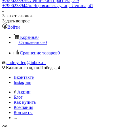
+79062389792
Ленинский проспект, 7-9
+79062389445
г. Черняховск , улица Ленина, 41
Заказать звонок
Задать вопрос
Войти
Корзина
0
Отложенные
0
Сравнение товаров
0
andrey_lep@inbox.ru
Калининград, пл.Победы, 4
Вконтакте
Instagram
Акции
Блог
Как купить
Компания
Контакты
...