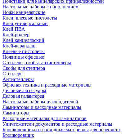
Подставки для канцелярских принадлежностей
Настольные наборы с наполнением
Ножи канцелярские
Клеи, клеевые пистолеты
Клей универсальный
Клей ПВА
Клей-роллер
Клей канцелярский
Клей-карандаш
Клеевые пистолеты
Ножницы офисные
Степлеры, скобы, антистеплеры
Скобы для степпера
Степлеры
Антистеплеры
Офисная техника и расходные материалы
Деловые аксессуары
Деловая галантерея
Настольные наборы руководителей
Ламинаторы и расходные материалы
Ламинаторы
Расходные материалы для ламинаторов
Уничтожители документов и расходные материалы
Брошюровщики и расходные материалы для переплета
Брошюровщик