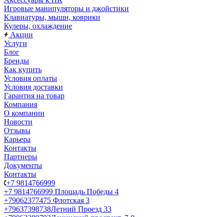
Игровые манипуляторы и джойстики
Клавиатуры, мыши, коврики
Кулеры, охлаждение
Акции
Услуги
Блог
Бренды
Как купить
Условия оплаты
Условия доставки
Гарантия на товар
Компания
О компании
Новости
Отзывы
Карьера
Контакты
Партнеры
Документы
Контакты
+7 9814766999
+7 9814766999
Площадь Победы 4
+79062377475
Флотская 3
+79637398738
Летний Проезд 33