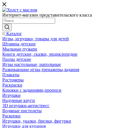
Интернет-магазин представительского класса
Каталог
Игры, игрушки, товары для детей
Штампы детские
Мыльные пузыри
Книги детские, сказки, энциклопедии
Пазлы детские
Игры настольные, напольные
Развивающие игры,тренажеры,задания
Плакаты
Ростомеры
Раскраски
Книжки с заданиями,прописи
Игрушки
Надувные круги
3D игрушки-антистресс
Водяные пистолеты
Раскопки
Игрушки, указки, брелки, фигурки
Игрушки для купания