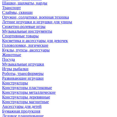
Шашки, шахматы, нарды
Транспорт
Слаймы, сквиши
Оружие, солдатики, военная техника
Летние игрушки и игрушки для улицы
Сюжетно-ролевые игры
Музыкальные инструменты
Спортивные товары
Косметика и аксессуары для девочек
Головоломки, логические
Куклы, пупсы, аксессуары
Животные
Посуда
Музыкальные игрушки
Игры рыбалки
Роботы, трансформеры
Развивающие игрушки
Конструкторы
Конструкторы пластиковые
Конструкторы металлические
Конструкторы деревянные
Конструкторы магнитные
Аксессуары для детей
Бумажная продукция
Деловое планирование