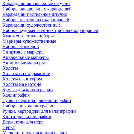
Карандаши акварельные штучно
Наборы акварельных карандашей
Карандаши пастельные штучно
Наборы пастельных карандашей
Карандаши художественные
Наборы художественных цветных карандашей
Художественные наборы
Маркеры художественные
Наборы маркеров
Спиртовые маркеры
Акварельные маркеры
Акриловые маркеры
Холсты
Холсты на подрамнике
Холсты с контуром
Холсты на картоне
Бумага для каллиграфии
Каллиграфия
Тушь и чернила для каллиграфии
Наборы для каллиграфии
Ручки, картриджи для каллиграфии
Кисти для каллиграфии
Держатели для пера
Перья
Маркер-кисть для каллиграфии