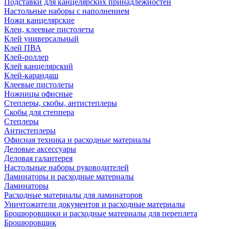
Подставки для канцелярских принадлежностей
Настольные наборы с наполнением
Ножи канцелярские
Клеи, клеевые пистолеты
Клей универсальный
Клей ПВА
Клей-роллер
Клей канцелярский
Клей-карандаш
Клеевые пистолеты
Ножницы офисные
Степлеры, скобы, антистеплеры
Скобы для степпера
Степлеры
Антистеплеры
Офисная техника и расходные материалы
Деловые аксессуары
Деловая галантерея
Настольные наборы руководителей
Ламинаторы и расходные материалы
Ламинаторы
Расходные материалы для ламинаторов
Уничтожители документов и расходные материалы
Брошюровщики и расходные материалы для переплета
Брошюровщик