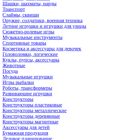
Шашки, шахматы, нарды
Транспорт
Слаймы, сквиши
Оружие, солдатики, военная техника
Летние игрушки и игрушки для улицы
Сюжетно-ролевые игры
Музыкальные инструменты
Спортивные товары
Косметика и аксессуары для девочек
Головоломки, логические
Куклы, пупсы, аксессуары
Животные
Посуда
Музыкальные игрушки
Игры рыбалки
Роботы, трансформеры
Развивающие игрушки
Конструкторы
Конструкторы пластиковые
Конструкторы металлические
Конструкторы деревянные
Конструкторы магнитные
Аксессуары для детей
Бумажная продукция
Деловое планирование