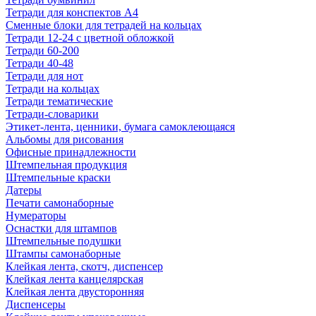
Тетради для конспектов А4
Сменные блоки для тетрадей на кольцах
Тетради 12-24 с цветной обложкой
Тетради 60-200
Тетради 40-48
Тетради для нот
Тетради на кольцах
Тетради тематические
Тетради-словарики
Этикет-лента, ценники, бумага самоклеющаяся
Альбомы для рисования
Офисные принадлежности
Штемпельная продукция
Штемпельные краски
Датеры
Печати самонаборные
Нумераторы
Оснастки для штампов
Штемпельные подушки
Штампы самонаборные
Клейкая лента, скотч, диспенсер
Клейкая лента канцелярская
Клейкая лента двусторонняя
Диспенсеры