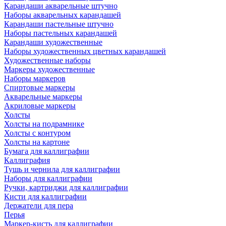
Карандаши акварельные штучно
Наборы акварельных карандашей
Карандаши пастельные штучно
Наборы пастельных карандашей
Карандаши художественные
Наборы художественных цветных карандашей
Художественные наборы
Маркеры художественные
Наборы маркеров
Спиртовые маркеры
Акварельные маркеры
Акриловые маркеры
Холсты
Холсты на подрамнике
Холсты с контуром
Холсты на картоне
Бумага для каллиграфии
Каллиграфия
Тушь и чернила для каллиграфии
Наборы для каллиграфии
Ручки, картриджи для каллиграфии
Кисти для каллиграфии
Держатели для пера
Перья
Маркер-кисть для каллиграфии