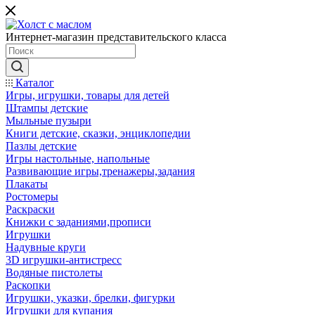
Интернет-магазин представительского класса
Каталог
Игры, игрушки, товары для детей
Штампы детские
Мыльные пузыри
Книги детские, сказки, энциклопедии
Пазлы детские
Игры настольные, напольные
Развивающие игры,тренажеры,задания
Плакаты
Ростомеры
Раскраски
Книжки с заданиями,прописи
Игрушки
Надувные круги
3D игрушки-антистресс
Водяные пистолеты
Раскопки
Игрушки, указки, брелки, фигурки
Игрушки для купания