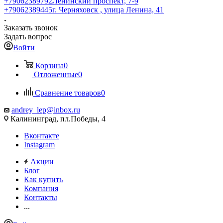
+79062389792
Ленинский проспект, 7-9
+79062389445
г. Черняховск , улица Ленина, 41
Заказать звонок
Задать вопрос
Войти
Корзина
0
Отложенные
0
Сравнение товаров
0
andrey_lep@inbox.ru
Калининград, пл.Победы, 4
Вконтакте
Instagram
Акции
Блог
Как купить
Компания
Контакты
...