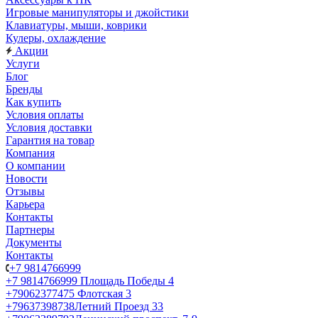
Игровые манипуляторы и джойстики
Клавиатуры, мыши, коврики
Кулеры, охлаждение
Акции
Услуги
Блог
Бренды
Как купить
Условия оплаты
Условия доставки
Гарантия на товар
Компания
О компании
Новости
Отзывы
Карьера
Контакты
Партнеры
Документы
Контакты
+7 9814766999
+7 9814766999
Площадь Победы 4
+79062377475
Флотская 3
+79637398738
Летний Проезд 33